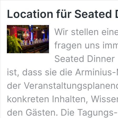
Location für Seated 
Wir stellen ei
fragen uns im
Seated Dinner 
ist, dass sie die Arminius
der Veranstaltungsplanend
konkreten Inhalten, Wisse
den Gästen. Die Tagungs-