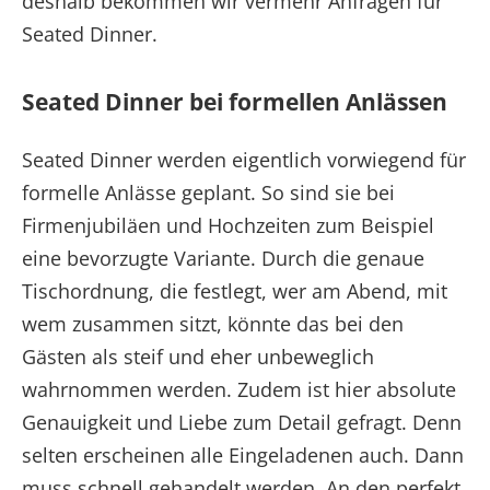
deshalb bekommen wir vermehr Anfragen für
Seated Dinner.
Seated Dinner bei formellen Anlässen
Seated Dinner werden eigentlich vorwiegend für
formelle Anlässe geplant. So sind sie bei
Firmenjubiläen und Hochzeiten zum Beispiel
eine bevorzugte Variante. Durch die genaue
Tischordnung, die festlegt, wer am Abend, mit
wem zusammen sitzt, könnte das bei den
Gästen als steif und eher unbeweglich
wahrnommen werden. Zudem ist hier absolute
Genauigkeit und Liebe zum Detail gefragt. Denn
selten erscheinen alle Eingeladenen auch. Dann
muss schnell gehandelt werden. An den perfekt