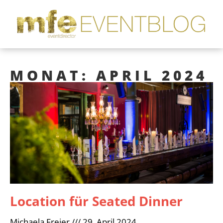
MONAT: APRIL 2024
Location für Seated Dinner
Michaela Freier
29. April 2024