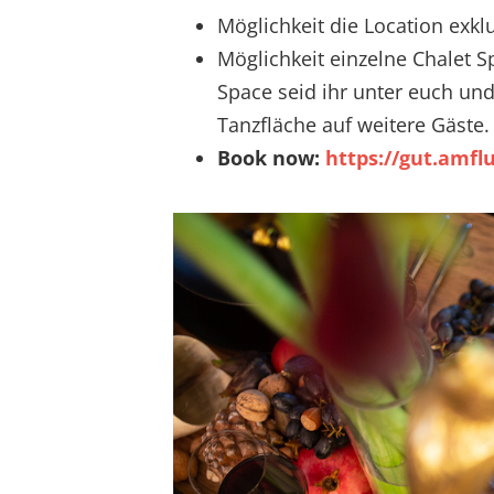
Möglichkeit die Location exkl
Möglichkeit einzelne Chalet S
Space seid ihr unter euch und
Tanzfläche auf weitere Gäste.
Book now:
https://gut.amfl