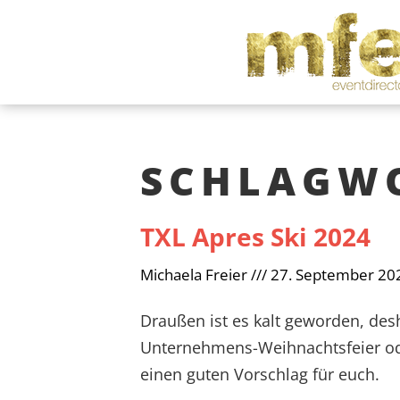
SCHLAGWO
TXL Apres Ski 2024
Michaela Freier
27. September 20
Draußen ist es kalt geworden, desha
Unternehmens-Weihnachtsfeier od
einen guten Vorschlag für euch.