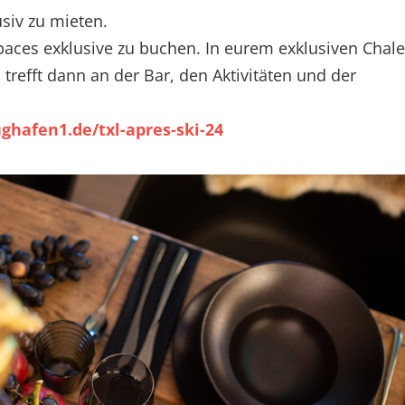
usiv zu mieten.
paces exklusive zu buchen. In eurem exklusiven Chale
 trefft dann an der Bar, den Aktivitäten und der
ughafen1.de/txl-apres-ski-24