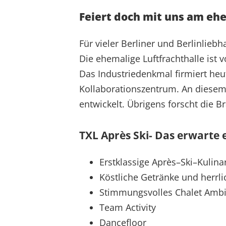
Feiert doch mit uns am eh
Für vieler Berliner und Berlinlieb
Die ehemalige Luftfrachthalle ist
Das Industriedenkmal firmiert heu
Kollaborationszentrum. An diesem
entwickelt. Übrigens forscht die B
TXL Après Ski- Das erwarte 
Erstklassige Après–Ski–Kulin
Köstliche Getränke und herrl
Stimmungsvolles Chalet Amb
Team Activity
Dancefloor