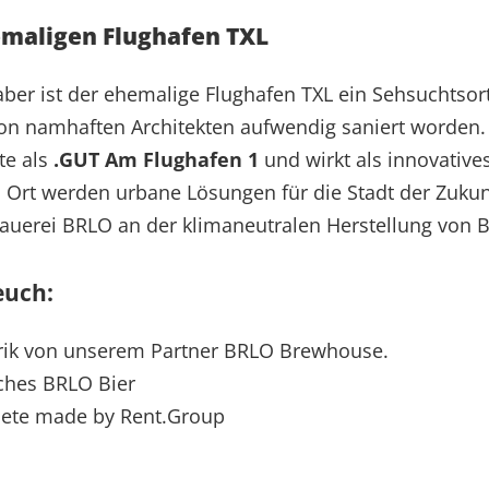
emaligen Flughafen TXL
haber ist der ehemalige Flughafen TXL ein Sehsuchtsort
 von namhaften Architekten aufwendig saniert worden.
te als
.GUT Am Flughafen 1
und wirkt als innovative
 Ort werden urbane Lösungen für die Stadt der Zukun
rauerei BRLO an der klimaneutralen Herstellung von B
euch:
arik von ​unserem Partner BRLO ​Brewhouse.
iches BRLO Bier
iete made by Rent.Group