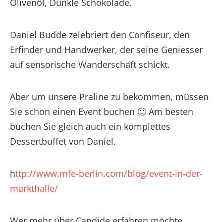
Olivenöl, Dunkle Schokolade.
Daniel Budde zelebriert den Confiseur, den
Erfinder und Handwerker, der seine Geniesser
auf sensorische Wanderschaft schickt.
Aber um unsere Praline zu bekommen, müssen
Sie schon einen Event buchen 🙂 Am besten
buchen Sie gleich auch ein komplettes
Dessertbuffet von Daniel.
h
ttp://www.mfe-berlin.com/blog/
event-in-der-
markthalle
/
Wer mehr über Candide erfahren möchte,