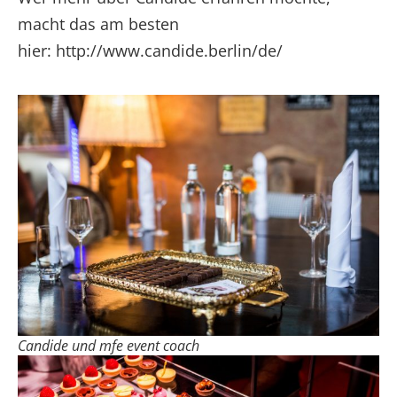
macht das am besten
hier: http://www.candide.berlin/de/
Candide und mfe event coach