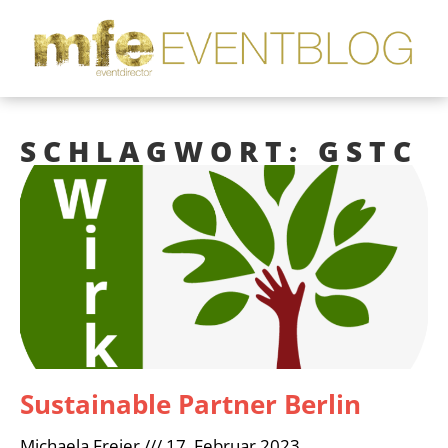
SCHLAGWORT: GSTC
Sustainable Partner Berlin
Michaela Freier
17. Februar 2023