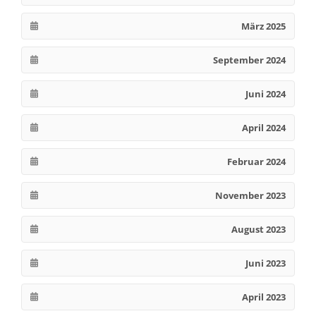
März 2025
September 2024
Juni 2024
April 2024
Februar 2024
November 2023
August 2023
Juni 2023
April 2023