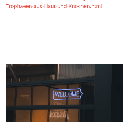
Trophaeen-aus-Haut-und-Knochen.html