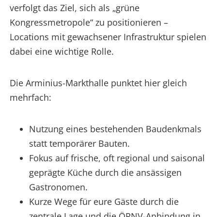
verfolgt das Ziel, sich als „grüne
Kongressmetropole“ zu positionieren –
Locations mit gewachsener Infrastruktur spielen
dabei eine wichtige Rolle.
Die Arminius-Markthalle punktet hier gleich
mehrfach:
Nutzung eines bestehenden Baudenkmals
statt temporärer Bauten.
Fokus auf frische, oft regional und saisonal
geprägte Küche durch die ansässigen
Gastronomen.
Kurze Wege für eure Gäste durch die
zentrale Lage und die ÖPNV-Anbindung in