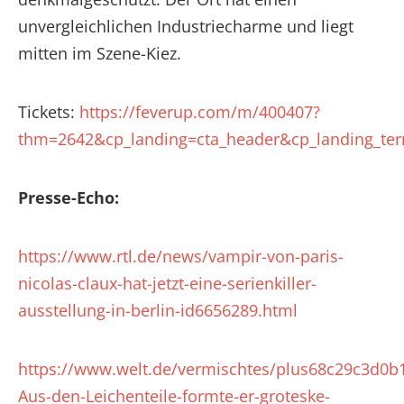
unvergleichlichen Industriecharme und liegt
mitten im Szene-Kiez.
Tickets:
https://feverup.com/m/400407?
thm=2642&cp_landing=cta_header&cp_landing_ter
Presse-Echo:
https://www.rtl.de/news/vampir-von-paris-
nicolas-claux-hat-jetzt-eine-serienkiller-
ausstellung-in-berlin-id6656289.html
https://www.welt.de/vermischtes/plus68c29c3d0
Aus-den-Leichenteile-formte-er-groteske-