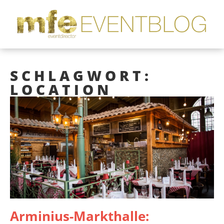
SCHLAGWORT:
LOCATION
Arminius-Markthalle: