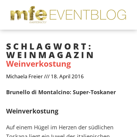
SCHLAGWORT:
WEINMAGAZIN
Weinverkostung
Michaela Freier
18. April 2016
Brunello di Montalcino: Super-Toskaner
Weinverkostung
Auf einem Hügel im Herzen der südlichen
Toskana liegt ein Juwel des italienischen