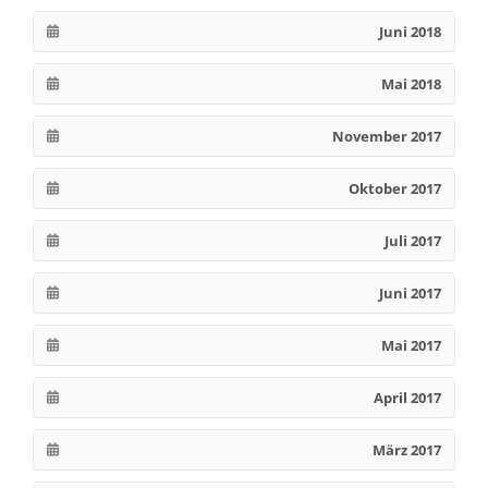
Juni 2018
Mai 2018
November 2017
Oktober 2017
Juli 2017
Juni 2017
Mai 2017
April 2017
März 2017