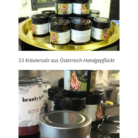
53 Kräutersalz aus Österreich-Handgepflückt