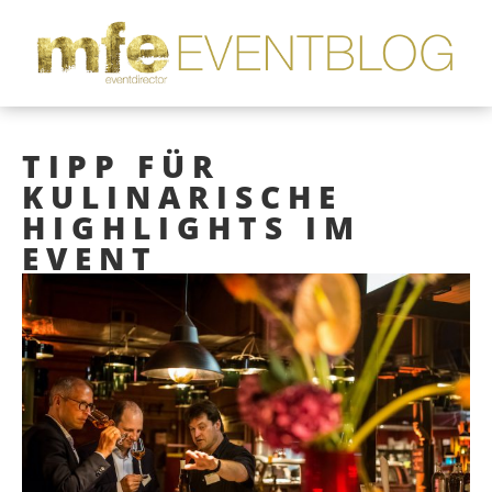
TIPP FÜR
KULINARISCHE
HIGHLIGHTS IM
EVENT